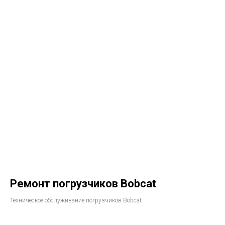
Ремонт погрузчиков Bobcat​
Техническое обслуживание погрузчиков Bobcat