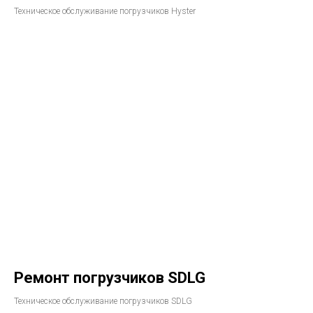
Техническое обслуживание погрузчиков Hyster
Ремонт погрузчиков SDLG
Техническое обслуживание погрузчиков SDLG