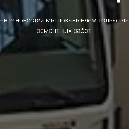
ленте новостей мы показываем только ча
ремонтных работ.