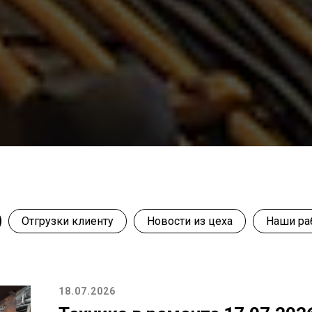
Отгрузки клиенту
Новости из цеха
Наши ра
18.07.2026